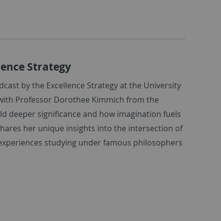
lence Strategy
dcast by the Excellence Strategy at the University
re with Professor Dorothee Kimmich from the
old deeper significance and how imagination fuels
hares her unique insights into the intersection of
e experiences studying under famous philosophers