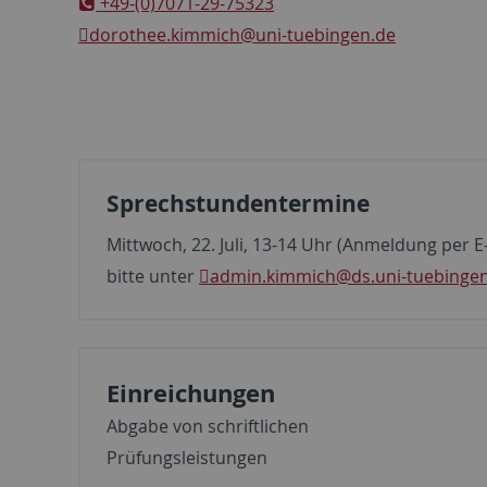
+49-(0)7071-29-75323
dorothee.kimmich
@uni-tuebingen.de
Sprechstundentermine
Mittwoch, 22. Juli, 13-14 Uhr (Anmeldung per 
bitte unter
admin.kimmich
@ds.uni-tuebinge
Einreichungen
Abgabe von schriftlichen
Prüfungsleistungen