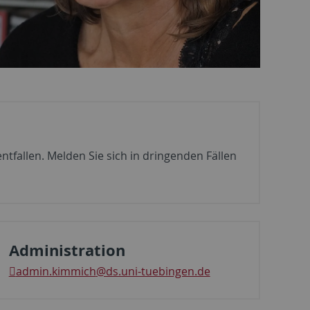
tfallen. Melden Sie sich in dringenden Fällen
Administration
admin.kimmich
@ds.uni-tuebingen.de