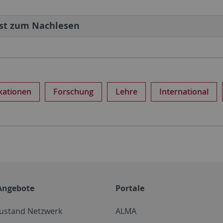
st zum Nachlesen
kationen
Forschung
Lehre
International
Angebote
Portale
zustand Netzwerk
ALMA