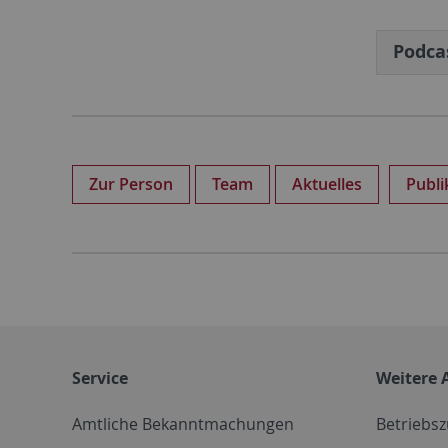
Podca
Zur Person
Team
Aktuelles
Publi
Service
Weitere 
Amtliche Bekanntmachungen
Betriebs