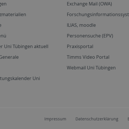
gen
Exchange Mail (OWA)
zmaterialien
Forschungsinformationssyst
e
ILIAS, moodle
enü
Personensuche (EPV)
r Uni Tübingen aktuell
Praxisportal
Generale
Timms Video Portal
Webmail Uni Tübingen
ltungskalender Uni
Impressum
Datenschutzerklärung