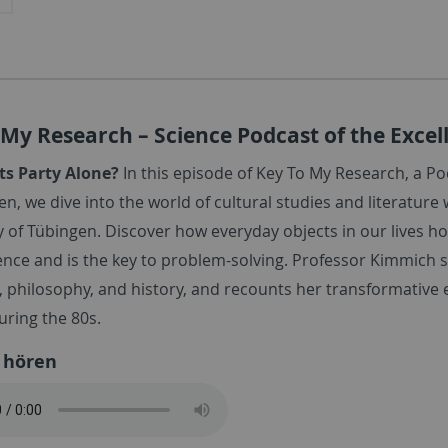
 My Research – Science Podcast of the Excel
ts Party Alone?
In this episode of Key To My Research, a Po
en, we dive into the world of cultural studies and literatu
y of Tübingen. Discover how everyday objects in our lives h
ence and is the key to problem-solving. Professor Kimmich s
e, philosophy, and history, and recounts her transformativ
during the 80s.
 hören