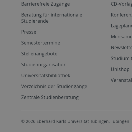
Barrierefreie Zugänge
CD-Vorla
Beratung für internationale
Konferen
Studierende
Lageplän
Presse
Mensam
Semestertermine
Newslette
Stellenangebote
Studium 
Studienorganisation
Unishop
Universitätsbibliothek
Veransta
Verzeichnis der Studiengänge
Zentrale Studienberatung
© 2026 Eberhard Karls Universität Tübingen, Tübingen