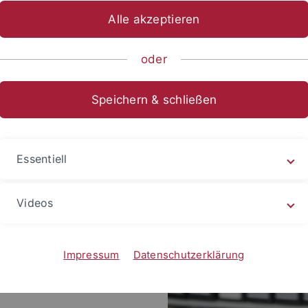
Alle akzeptieren
ch
oder
teraturwissenschaft
Speichern & schließen
 Kulturwissenschaft /
Essentiell
Videos
Impressum
Datenschutzerklärung